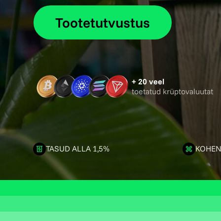
Tootetutvustus
+ 20 veel
toetatud krüptovaluutat
TASUD ALLA 1,5%
KOHEN