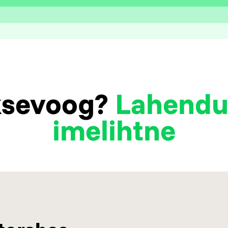
sevoog?
Lahendu
imelihtne