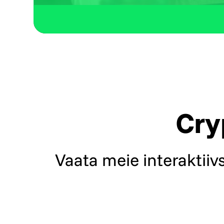
Cry
Vaata meie interaktiiv