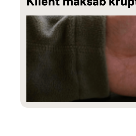
Klient maksab krüp