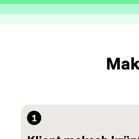
Mak
1