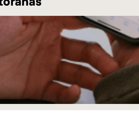
torahas