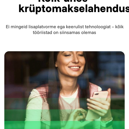
krüptomakselahendu
Ei mingeid lisaplatvorme ega keerulist tehnoloogiat – kõik
tööriistad on siinsamas olemas