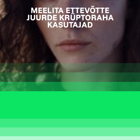
MEELITA ETTEVÕTTE
JUURDE KRÜPTORAHA
KASUTAJAD