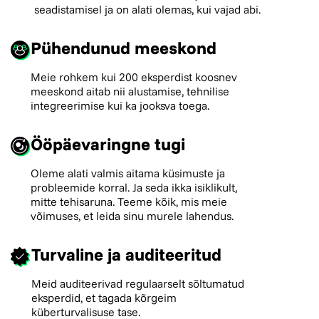
seadistamisel ja on alati olemas, kui vajad abi.
Pühendunud meeskond
Meie rohkem kui 200 eksperdist koosnev
meeskond aitab nii alustamise, tehnilise
integreerimise kui ka jooksva toega.
Ööpäevaringne tugi
Oleme alati valmis aitama küsimuste ja
probleemide korral. Ja seda ikka isiklikult,
mitte tehisaruna. Teeme kõik, mis meie
võimuses, et leida sinu murele lahendus.
Turvaline ja auditeeritud
Meid auditeerivad regulaarselt sõltumatud
eksperdid, et tagada kõrgeim
küberturvalisuse tase.