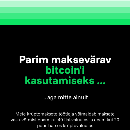
Parim maksevärav
bitcoin'i
kasutamiseks ...
... aga mitte ainult
Meie krüptomaksete töötleja võimaldab maksete
vastuvõtmist enam kui 40 fiat-valuutas ja enam kui 20
populaarses krüptovaluutas