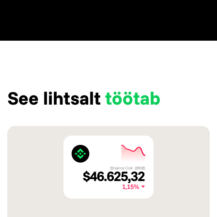
See lihtsalt
töötab