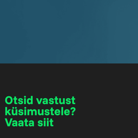
Otsid vastust
küsimustele?
Vaata siit