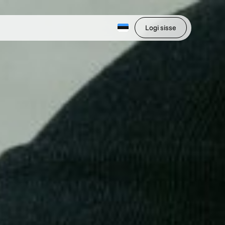
Logi sisse