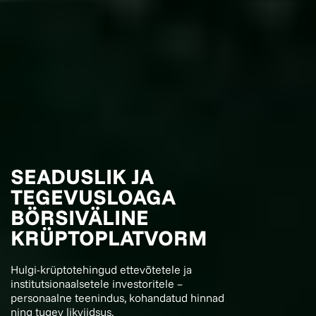
SEADUSLIK JA
TEGEVUSLOAGA
BÖRSIVÄLINE
KRÜPTOPLATVORM
Hulgi-krüptotehingud ettevõtetele ja
institutsionaalsetele investoritele –
personaalne teenindus, kohandatud hinnad
ning tugev likviidsus.