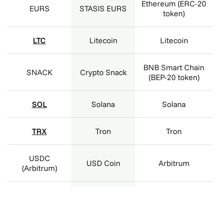
Ethereum (ERC-20
EURS
STASIS EURS
token)
LTC
Litecoin
Litecoin
BNB Smart Chain
SNACK
Crypto Snack
(BEP-20 token)
SOL
Solana
Solana
TRX
Tron
Tron
USDC
USD Coin
Arbitrum
(Arbitrum)
USDC (Base)
USD Coin
Base