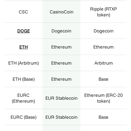
Ripple (RTXP
CSC
CasinoCoin
token)
DOGE
Dogecoin
Dogecoin
ETH
Ethereum
Ethereum
ETH (Arbitrum)
Ethereum
Arbitrum
ETH (Base)
Ethereum
Base
EURC
Ethereum (ERC-20
EUR Stablecoin
(Ethereum)
token)
EURC (Base)
EUR Stablecoin
Base