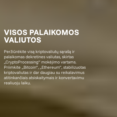
VISOS PALAIKOMOS
VALIUTOS
Peržiūrėkite visą kriptovaliutų sąrašą ir
palaikomas dekretines valiutas, skirtas
„CryptoProcessing“ mokėjimo vartams.
Priimkite „Bitcoin“, „Ethereum“, stabilizuotas
kriptovaliutas ir dar daugiau su reikalavimus
atitinkančiais atsiskaitymais ir konvertavimu
realiuoju laiku.