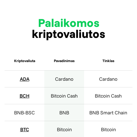
Palaikomos
kriptovaliutos
Kriptovaliuta
Pavadinimas
Tinklas
ADA
Cardano
Cardano
BCH
Bitcoin Cash
Bitcoin Cash
BNB-BSC
BNB
BNB Smart Chain
BTC
Bitcoin
Bitcoin