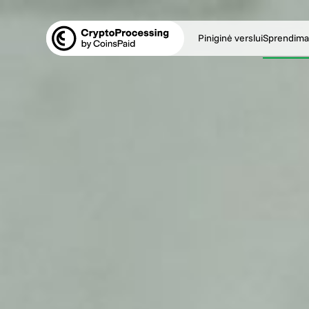
Piniginė verslui
Sprendima