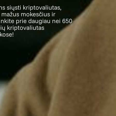
siųsti kriptovaliutas,
, mažus mokesčius ir
junkite prie daugiau nei 650
ių kriptovaliutas
kose!