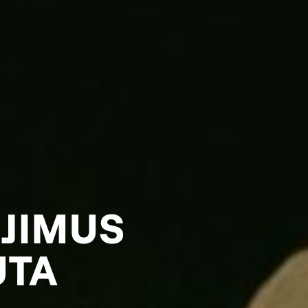
ĖJIMUS
UTA