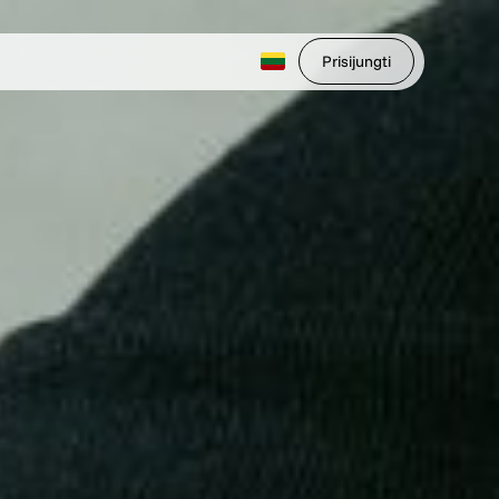
Prisijungti