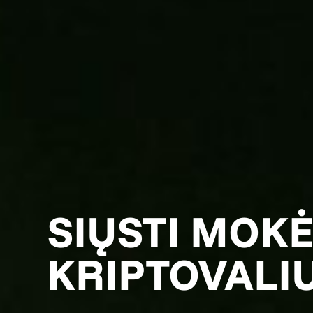
SIŲSTI MOK
KRIPTOVALI