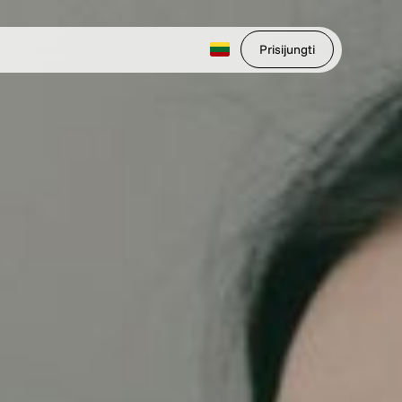
Prisijungti