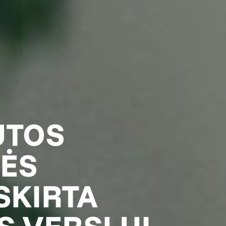
UTOS
ĖS
SKIRTA