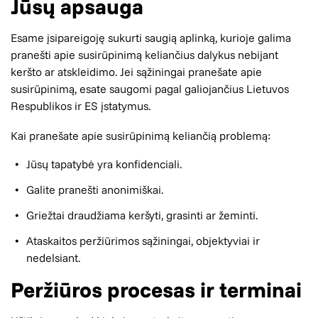
Jūsų apsauga
Esame įsipareigoję sukurti saugią aplinką, kurioje galima
pranešti apie susirūpinimą keliančius dalykus nebijant
keršto ar atskleidimo. Jei sąžiningai pranešate apie
susirūpinimą, esate saugomi pagal galiojančius Lietuvos
Respublikos ir ES įstatymus.
Kai pranešate apie susirūpinimą keliančią problemą:
Jūsų tapatybė yra konfidenciali.
Galite pranešti anonimiškai.
Griežtai draudžiama keršyti, grasinti ar žeminti.
Ataskaitos peržiūrimos sąžiningai, objektyviai ir
nedelsiant.
Peržiūros procesas ir terminai