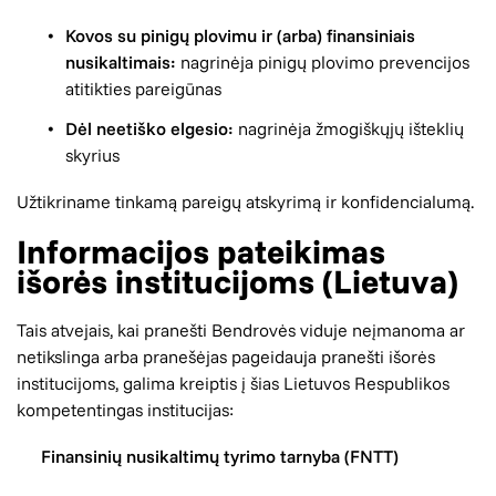
Kovos su pinigų plovimu ir (arba) finansiniais
nusikaltimais:
nagrinėja pinigų plovimo prevencijos
atitikties pareigūnas
Dėl neetiško elgesio:
nagrinėja žmogiškųjų išteklių
skyrius
Užtikriname tinkamą pareigų atskyrimą ir konfidencialumą.
Informacijos pateikimas
išorės institucijoms (Lietuva)
Tais atvejais, kai pranešti Bendrovės viduje neįmanoma ar
netikslinga arba pranešėjas pageidauja pranešti išorės
institucijoms, galima kreiptis į šias Lietuvos Respublikos
kompetentingas institucijas:
Finansinių nusikaltimų tyrimo tarnyba (FNTT)