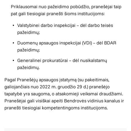
Priklausomai nuo pažeidimo pobūdžio, pranešėjai taip
pat gali tiesiogiai pranešti šioms institucijoms:
Valstybinei darbo inspekcijai – dėl darbo teisės
pažeidimų;
Duomenų apsaugos inspekcijai (VDI) – dėl BDAR
pažeidimų;
Generalinei prokuratūrai – dėl nusikalstamų
pažeidimų.
Pagal Pranešėjų apsaugos įstatymą (su pakeitimais,
galiojančiais nuo 2022 m. gruodžio 29 d.) pranešėjo
tapatybė yra saugoma, o atsakomieji veiksmai draudžiami.
Pranešėjai gali visiškai apeiti Bendrovės vidinius kanalus ir
pranešti tiesiogiai kompetentingoms institucijoms.