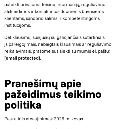
pateikti privalomą teisinę informaciją, reguliavimo
atskleidimus ir kontaktinius duomenis buvusiems
klientams, sandorio šalims ir kompetentingoms
institucijoms.
Dėl klausimų, susijusių su galiojančiais sutartiniais
įsipareigojimais, nebaigtais klausimais ar reguliavimo
reikalavimais, prašome susisiekti su mumis el. paštu:
[email protected]
.
Pranešimų apie
pažeidimus teikimo
politika
Paskutinis atnaujinimas: 2026 m. kovas