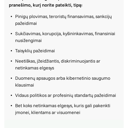
pranešimo, kurį norite pateikti, tipą:
Pinigų plovimas, teroristų finansavimas, sankcijų
pažeidimai
Sukčiavimas, korupcija, kyšininkavimas, finansiniai
nusižengimai
Taisyklių pažeidimai
Neetiškas, įžeidžiantis, diskriminuojantis ar
netinkamas elgesys
Duomenų apsaugos arba kibernetinio saugumo
klausimai
Vidaus politikos ar profesinių standartų pažeidimai
Bet koks netinkamas elgesys, kuris gali pakenkti
įmonei, klientams ar visuomenei